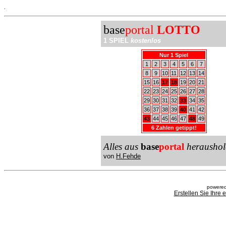
.
base
portal
LOTTO
1 SPIEL
kostenlos
Nur 1 Spiel
1
2
3
4
5
6
7
8
9
10
11
12
13
14
15
16
17
18
19
20
21
22
23
24
25
26
27
28
29
30
31
32
33
34
35
36
37
38
39
40
41
42
43
44
45
46
47
48
49
6 Zahlen getippt!
Alles aus
base
portal
heraushol
von
H.Fehde
powered
Erstellen Sie Ihre