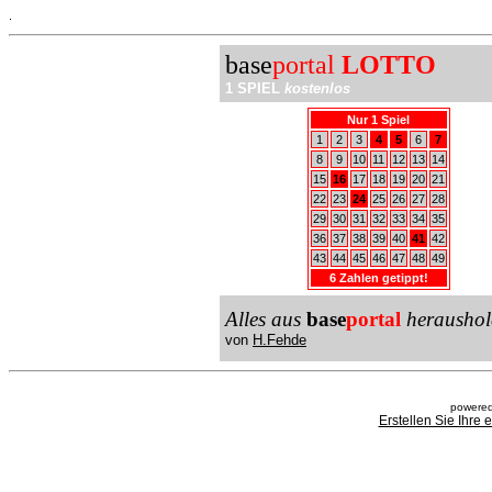
.
base
portal
LOTTO
1 SPIEL
kostenlos
Nur 1 Spiel
1
2
3
4
5
6
7
8
9
10
11
12
13
14
15
16
17
18
19
20
21
22
23
24
25
26
27
28
29
30
31
32
33
34
35
36
37
38
39
40
41
42
43
44
45
46
47
48
49
6 Zahlen getippt!
Alles aus
base
portal
heraushol
von
H.Fehde
powered
Erstellen Sie Ihre