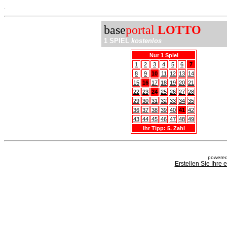
.
base
portal
LOTTO
1 SPIEL
kostenlos
Nur 1 Spiel
1
2
3
4
5
6
7
8
9
10
11
12
13
14
15
16
17
18
19
20
21
22
23
24
25
26
27
28
29
30
31
32
33
34
35
36
37
38
39
40
41
42
43
44
45
46
47
48
49
Ihr Tipp: 5. Zahl
powered
Erstellen Sie Ihre