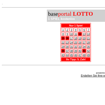
.
base
portal
LOTTO
1 SPIEL
kostenlos
Nur 1 Spiel
1
2
3
4
5
6
7
8
9
10
11
12
13
14
15
16
17
18
19
20
21
22
23
24
25
26
27
28
29
30
31
32
33
34
35
36
37
38
39
40
41
42
43
44
45
46
47
48
49
Ihr Tipp: 5. Zahl
powered
Erstellen Sie Ihre