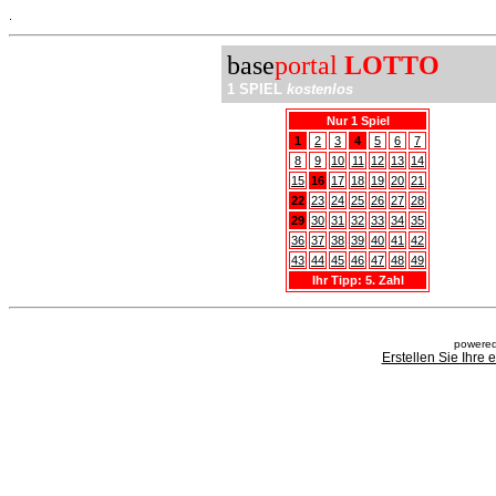
.
base
portal
LOTTO
1 SPIEL
kostenlos
Nur 1 Spiel
1
2
3
4
5
6
7
8
9
10
11
12
13
14
15
16
17
18
19
20
21
22
23
24
25
26
27
28
29
30
31
32
33
34
35
36
37
38
39
40
41
42
43
44
45
46
47
48
49
Ihr Tipp: 5. Zahl
powered
Erstellen Sie Ihre