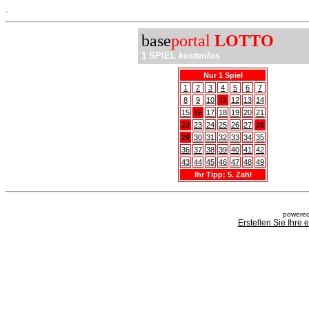
.
base
portal
LOTTO
1 SPIEL
kostenlos
Nur 1 Spiel
1
2
3
4
5
6
7
8
9
10
11
12
13
14
15
16
17
18
19
20
21
22
23
24
25
26
27
28
29
30
31
32
33
34
35
36
37
38
39
40
41
42
43
44
45
46
47
48
49
Ihr Tipp: 5. Zahl
powered
Erstellen Sie Ihre