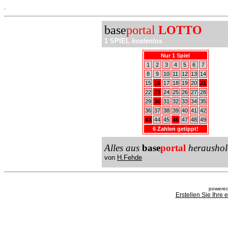
.
base
portal
LOTTO
1 SPIEL
kostenlos
Nur 1 Spiel
1
2
3
4
5
6
7
8
9
10
11
12
13
14
15
16
17
18
19
20
21
22
23
24
25
26
27
28
29
30
31
32
33
34
35
36
37
38
39
40
41
42
43
44
45
46
47
48
49
6 Zahlen getippt!
Alles aus
base
portal
heraushol
von
H.Fehde
powered
Erstellen Sie Ihre