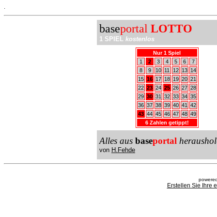
.
base
portal
LOTTO
1 SPIEL
kostenlos
Nur 1 Spiel
1
2
3
4
5
6
7
8
9
10
11
12
13
14
15
16
17
18
19
20
21
22
23
24
25
26
27
28
29
30
31
32
33
34
35
36
37
38
39
40
41
42
43
44
45
46
47
48
49
6 Zahlen getippt!
Alles aus
base
portal
heraushol
von
H.Fehde
powered
Erstellen Sie Ihre