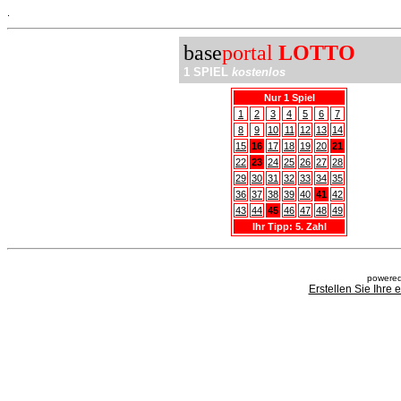
.
base
portal
LOTTO
1 SPIEL
kostenlos
Nur 1 Spiel
1
2
3
4
5
6
7
8
9
10
11
12
13
14
15
16
17
18
19
20
21
22
23
24
25
26
27
28
29
30
31
32
33
34
35
36
37
38
39
40
41
42
43
44
45
46
47
48
49
Ihr Tipp: 5. Zahl
powered
Erstellen Sie Ihre