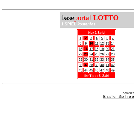
.
base
portal
LOTTO
1 SPIEL
kostenlos
Nur 1 Spiel
1
2
3
4
5
6
7
8
9
10
11
12
13
14
15
16
17
18
19
20
21
22
23
24
25
26
27
28
29
30
31
32
33
34
35
36
37
38
39
40
41
42
43
44
45
46
47
48
49
Ihr Tipp: 5. Zahl
powered
Erstellen Sie Ihre