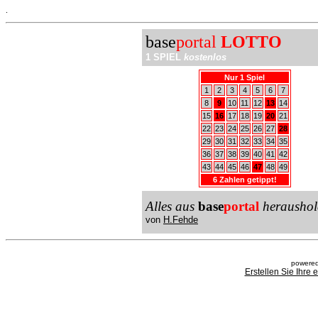
.
base
portal
LOTTO
1 SPIEL
kostenlos
Nur 1 Spiel
1
2
3
4
5
6
7
8
9
10
11
12
13
14
15
16
17
18
19
20
21
22
23
24
25
26
27
28
29
30
31
32
33
34
35
36
37
38
39
40
41
42
43
44
45
46
47
48
49
6 Zahlen getippt!
Alles aus
base
portal
heraushol
von
H.Fehde
powered
Erstellen Sie Ihre