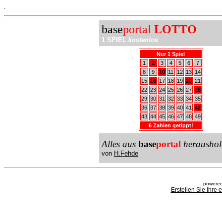
.
base
portal
LOTTO
1 SPIEL
kostenlos
Nur 1 Spiel
1
2
3
4
5
6
7
8
9
10
11
12
13
14
15
16
17
18
19
20
21
22
23
24
25
26
27
28
29
30
31
32
33
34
35
36
37
38
39
40
41
42
43
44
45
46
47
48
49
6 Zahlen getippt!
Alles aus
base
portal
heraushol
von
H.Fehde
powered
Erstellen Sie Ihre