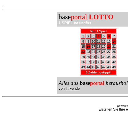
.
base
portal
LOTTO
1 SPIEL
kostenlos
Nur 1 Spiel
1
2
3
4
5
6
7
8
9
10
11
12
13
14
15
16
17
18
19
20
21
22
23
24
25
26
27
28
29
30
31
32
33
34
35
36
37
38
39
40
41
42
43
44
45
46
47
48
49
6 Zahlen getippt!
Alles aus
base
portal
heraushol
von
H.Fehde
powered
Erstellen Sie Ihre