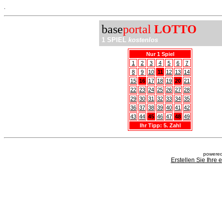
.
base
portal
LOTTO
1 SPIEL
kostenlos
Nur 1 Spiel
1
2
3
4
5
6
7
8
9
10
11
12
13
14
15
16
17
18
19
20
21
22
23
24
25
26
27
28
29
30
31
32
33
34
35
36
37
38
39
40
41
42
43
44
45
46
47
48
49
Ihr Tipp: 5. Zahl
powered
Erstellen Sie Ihre