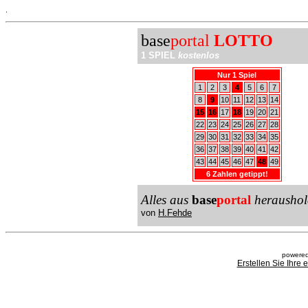
.
base
portal
LOTTO
1 SPIEL
kostenlos
Nur 1 Spiel
1
2
3
4
5
6
7
8
9
10
11
12
13
14
15
16
17
18
19
20
21
22
23
24
25
26
27
28
29
30
31
32
33
34
35
36
37
38
39
40
41
42
43
44
45
46
47
48
49
6 Zahlen getippt!
Alles aus
base
portal
heraushol
von
H.Fehde
powered
Erstellen Sie Ihre