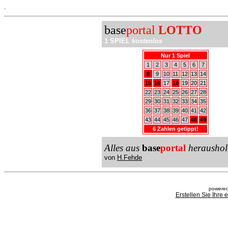
.
base
portal
LOTTO
1 SPIEL
kostenlos
Nur 1 Spiel
1
2
3
4
5
6
7
8
9
10
11
12
13
14
15
16
17
18
19
20
21
22
23
24
25
26
27
28
29
30
31
32
33
34
35
36
37
38
39
40
41
42
43
44
45
46
47
48
49
6 Zahlen getippt!
Alles aus
base
portal
heraushol
von
H.Fehde
powered
Erstellen Sie Ihre