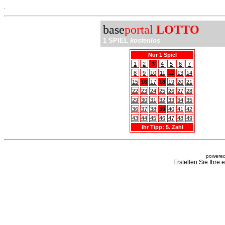
.
base
portal
LOTTO
1 SPIEL
kostenlos
Nur 1 Spiel
1
2
3
4
5
6
7
8
9
10
11
12
13
14
15
16
17
18
19
20
21
22
23
24
25
26
27
28
29
30
31
32
33
34
35
36
37
38
39
40
41
42
43
44
45
46
47
48
49
Ihr Tipp: 5. Zahl
powered
Erstellen Sie Ihre