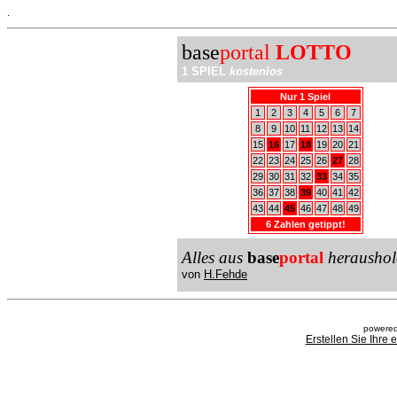
.
base
portal
LOTTO
1 SPIEL
kostenlos
Nur 1 Spiel
1
2
3
4
5
6
7
8
9
10
11
12
13
14
15
16
17
18
19
20
21
22
23
24
25
26
27
28
29
30
31
32
33
34
35
36
37
38
39
40
41
42
43
44
45
46
47
48
49
6 Zahlen getippt!
Alles aus
base
portal
heraushol
von
H.Fehde
powered
Erstellen Sie Ihre