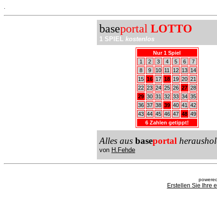
.
base
portal
LOTTO
1 SPIEL
kostenlos
Nur 1 Spiel
1
2
3
4
5
6
7
8
9
10
11
12
13
14
15
16
17
18
19
20
21
22
23
24
25
26
27
28
29
30
31
32
33
34
35
36
37
38
39
40
41
42
43
44
45
46
47
48
49
6 Zahlen getippt!
Alles aus
base
portal
heraushol
von
H.Fehde
powered
Erstellen Sie Ihre