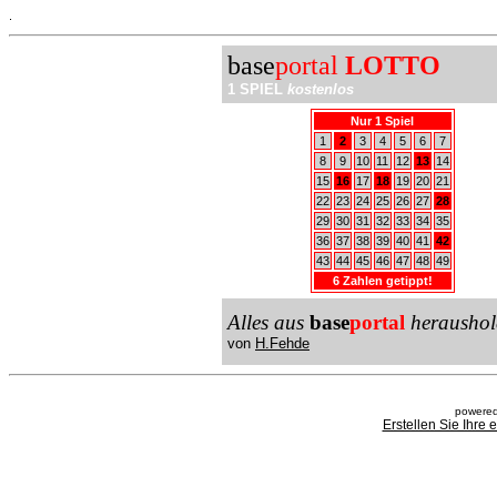
.
base
portal
LOTTO
1 SPIEL
kostenlos
Nur 1 Spiel
1
2
3
4
5
6
7
8
9
10
11
12
13
14
15
16
17
18
19
20
21
22
23
24
25
26
27
28
29
30
31
32
33
34
35
36
37
38
39
40
41
42
43
44
45
46
47
48
49
6 Zahlen getippt!
Alles aus
base
portal
heraushol
von
H.Fehde
powered
Erstellen Sie Ihre