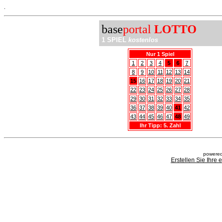
.
base
portal
LOTTO
1 SPIEL
kostenlos
Nur 1 Spiel
1
2
3
4
5
6
7
8
9
10
11
12
13
14
15
16
17
18
19
20
21
22
23
24
25
26
27
28
29
30
31
32
33
34
35
36
37
38
39
40
41
42
43
44
45
46
47
48
49
Ihr Tipp: 5. Zahl
powered
Erstellen Sie Ihre