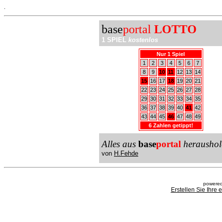
.
base
portal
LOTTO
1 SPIEL
kostenlos
Nur 1 Spiel
1
2
3
4
5
6
7
8
9
10
11
12
13
14
15
16
17
18
19
20
21
22
23
24
25
26
27
28
29
30
31
32
33
34
35
36
37
38
39
40
41
42
43
44
45
46
47
48
49
6 Zahlen getippt!
Alles aus
base
portal
heraushol
von
H.Fehde
powered
Erstellen Sie Ihre