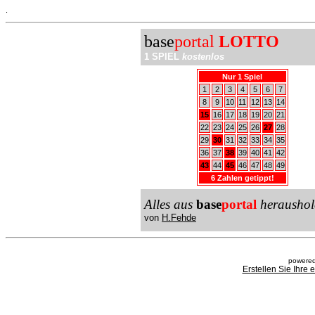
.
base
portal
LOTTO
1 SPIEL
kostenlos
Nur 1 Spiel
1
2
3
4
5
6
7
8
9
10
11
12
13
14
15
16
17
18
19
20
21
22
23
24
25
26
27
28
29
30
31
32
33
34
35
36
37
38
39
40
41
42
43
44
45
46
47
48
49
6 Zahlen getippt!
Alles aus
base
portal
heraushol
von
H.Fehde
powered
Erstellen Sie Ihre