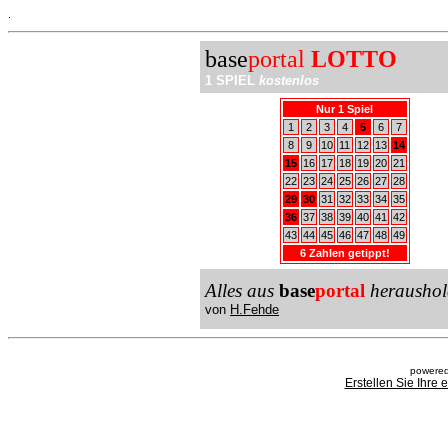
.
base
portal
LOTTO
1 SPIEL
kostenlos
Nur 1 Spiel
1
2
3
4
5
6
7
8
9
10
11
12
13
14
15
16
17
18
19
20
21
22
23
24
25
26
27
28
29
30
31
32
33
34
35
36
37
38
39
40
41
42
43
44
45
46
47
48
49
6 Zahlen getippt!
Alles aus
base
portal
heraushol
von
H.Fehde
powered
Erstellen Sie Ihre