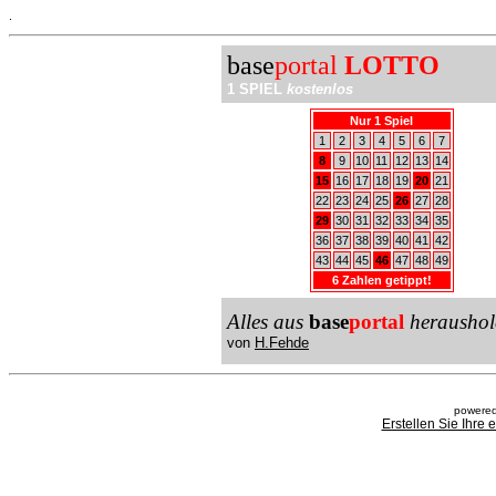
.
base
portal
LOTTO
1 SPIEL
kostenlos
Nur 1 Spiel
1
2
3
4
5
6
7
8
9
10
11
12
13
14
15
16
17
18
19
20
21
22
23
24
25
26
27
28
29
30
31
32
33
34
35
36
37
38
39
40
41
42
43
44
45
46
47
48
49
6 Zahlen getippt!
Alles aus
base
portal
heraushol
von
H.Fehde
powered
Erstellen Sie Ihre