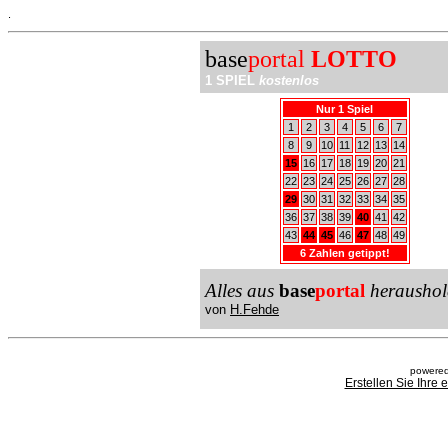
.
base
portal
LOTTO
1 SPIEL
kostenlos
Nur 1 Spiel
1
2
3
4
5
6
7
8
9
10
11
12
13
14
15
16
17
18
19
20
21
22
23
24
25
26
27
28
29
30
31
32
33
34
35
36
37
38
39
40
41
42
43
44
45
46
47
48
49
6 Zahlen getippt!
Alles aus
base
portal
heraushol
von
H.Fehde
powered
Erstellen Sie Ihre