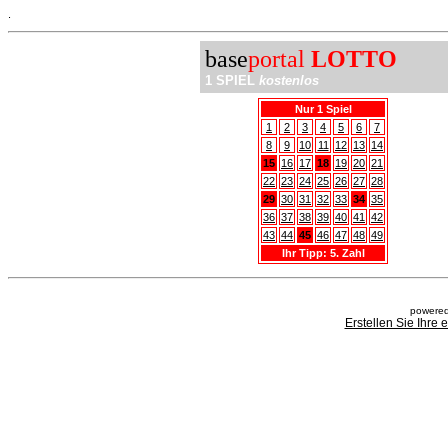
.
base
portal
LOTTO
1 SPIEL
kostenlos
Nur 1 Spiel
1
2
3
4
5
6
7
8
9
10
11
12
13
14
15
16
17
18
19
20
21
22
23
24
25
26
27
28
29
30
31
32
33
34
35
36
37
38
39
40
41
42
43
44
45
46
47
48
49
Ihr Tipp: 5. Zahl
powered
Erstellen Sie Ihre