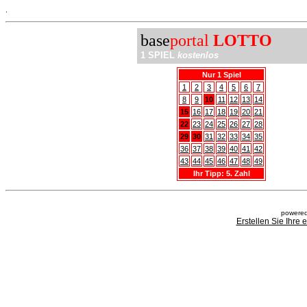
.
base
portal
LOTTO
1 SPIEL
kostenlos
Nur 1 Spiel
1
2
3
4
5
6
7
8
9
10
11
12
13
14
15
16
17
18
19
20
21
22
23
24
25
26
27
28
29
30
31
32
33
34
35
36
37
38
39
40
41
42
43
44
45
46
47
48
49
Ihr Tipp: 5. Zahl
powered
Erstellen Sie Ihre