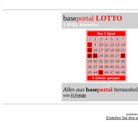
.
base
portal
LOTTO
1 SPIEL
kostenlos
Nur 1 Spiel
1
2
3
4
5
6
7
8
9
10
11
12
13
14
15
16
17
18
19
20
21
22
23
24
25
26
27
28
29
30
31
32
33
34
35
36
37
38
39
40
41
42
43
44
45
46
47
48
49
6 Zahlen getippt!
Alles aus
base
portal
heraushol
von
H.Fehde
powered
Erstellen Sie Ihre