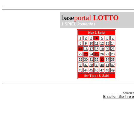
.
base
portal
LOTTO
1 SPIEL
kostenlos
Nur 1 Spiel
1
2
3
4
5
6
7
8
9
10
11
12
13
14
15
16
17
18
19
20
21
22
23
24
25
26
27
28
29
30
31
32
33
34
35
36
37
38
39
40
41
42
43
44
45
46
47
48
49
Ihr Tipp: 5. Zahl
powered
Erstellen Sie Ihre