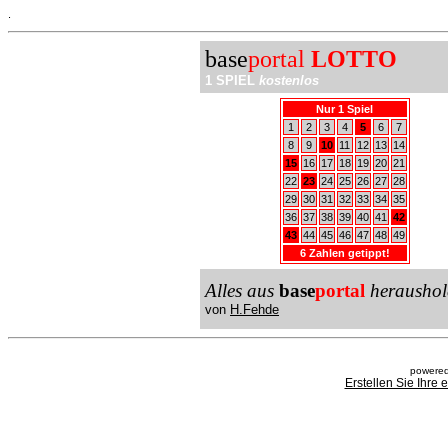
.
base
portal
LOTTO
1 SPIEL
kostenlos
Nur 1 Spiel
1
2
3
4
5
6
7
8
9
10
11
12
13
14
15
16
17
18
19
20
21
22
23
24
25
26
27
28
29
30
31
32
33
34
35
36
37
38
39
40
41
42
43
44
45
46
47
48
49
6 Zahlen getippt!
Alles aus
base
portal
heraushol
von
H.Fehde
powered
Erstellen Sie Ihre