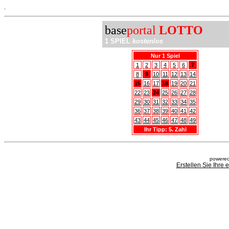
.
base
portal
LOTTO
1 SPIEL
kostenlos
Nur 1 Spiel
1
2
3
4
5
6
7
8
9
10
11
12
13
14
15
16
17
18
19
20
21
22
23
24
25
26
27
28
29
30
31
32
33
34
35
36
37
38
39
40
41
42
43
44
45
46
47
48
49
Ihr Tipp: 5. Zahl
powered
Erstellen Sie Ihre