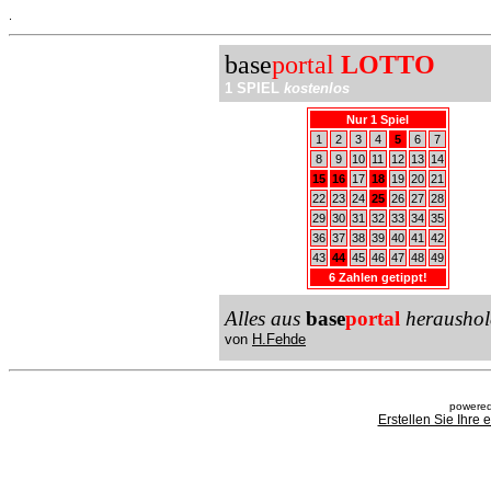
.
base
portal
LOTTO
1 SPIEL
kostenlos
Nur 1 Spiel
1
2
3
4
5
6
7
8
9
10
11
12
13
14
15
16
17
18
19
20
21
22
23
24
25
26
27
28
29
30
31
32
33
34
35
36
37
38
39
40
41
42
43
44
45
46
47
48
49
6 Zahlen getippt!
Alles aus
base
portal
heraushol
von
H.Fehde
powered
Erstellen Sie Ihre