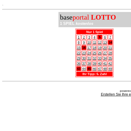
.
base
portal
LOTTO
1 SPIEL
kostenlos
Nur 1 Spiel
1
2
3
4
5
6
7
8
9
10
11
12
13
14
15
16
17
18
19
20
21
22
23
24
25
26
27
28
29
30
31
32
33
34
35
36
37
38
39
40
41
42
43
44
45
46
47
48
49
Ihr Tipp: 5. Zahl
powered
Erstellen Sie Ihre