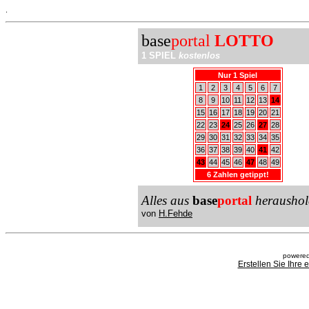
.
base
portal
LOTTO
1 SPIEL
kostenlos
Nur 1 Spiel
1
2
3
4
5
6
7
8
9
10
11
12
13
14
15
16
17
18
19
20
21
22
23
24
25
26
27
28
29
30
31
32
33
34
35
36
37
38
39
40
41
42
43
44
45
46
47
48
49
6 Zahlen getippt!
Alles aus
base
portal
heraushol
von
H.Fehde
powered
Erstellen Sie Ihre