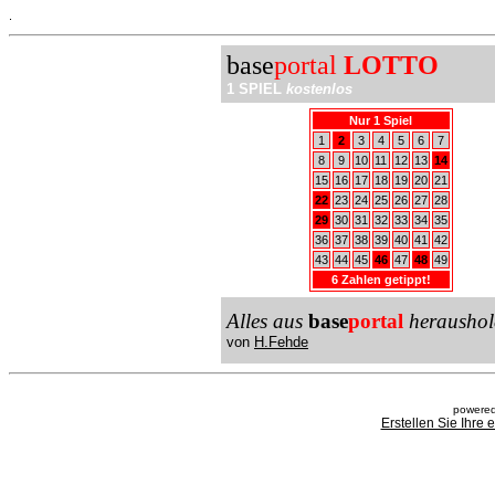
.
base
portal
LOTTO
1 SPIEL
kostenlos
Nur 1 Spiel
1
2
3
4
5
6
7
8
9
10
11
12
13
14
15
16
17
18
19
20
21
22
23
24
25
26
27
28
29
30
31
32
33
34
35
36
37
38
39
40
41
42
43
44
45
46
47
48
49
6 Zahlen getippt!
Alles aus
base
portal
heraushol
von
H.Fehde
powered
Erstellen Sie Ihre