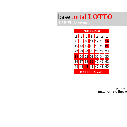
.
base
portal
LOTTO
1 SPIEL
kostenlos
Nur 1 Spiel
1
2
3
4
5
6
7
8
9
10
11
12
13
14
15
16
17
18
19
20
21
22
23
24
25
26
27
28
29
30
31
32
33
34
35
36
37
38
39
40
41
42
43
44
45
46
47
48
49
Ihr Tipp: 5. Zahl
powered
Erstellen Sie Ihre