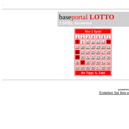
.
base
portal
LOTTO
1 SPIEL
kostenlos
Nur 1 Spiel
1
2
3
4
5
6
7
8
9
10
11
12
13
14
15
16
17
18
19
20
21
22
23
24
25
26
27
28
29
30
31
32
33
34
35
36
37
38
39
40
41
42
43
44
45
46
47
48
49
Ihr Tipp: 5. Zahl
powered
Erstellen Sie Ihre