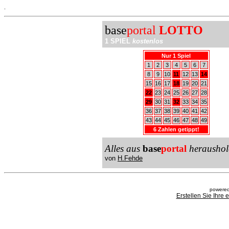
.
base
portal
LOTTO
1 SPIEL
kostenlos
Nur 1 Spiel
1
2
3
4
5
6
7
8
9
10
11
12
13
14
15
16
17
18
19
20
21
22
23
24
25
26
27
28
29
30
31
32
33
34
35
36
37
38
39
40
41
42
43
44
45
46
47
48
49
6 Zahlen getippt!
Alles aus
base
portal
heraushol
von
H.Fehde
powered
Erstellen Sie Ihre