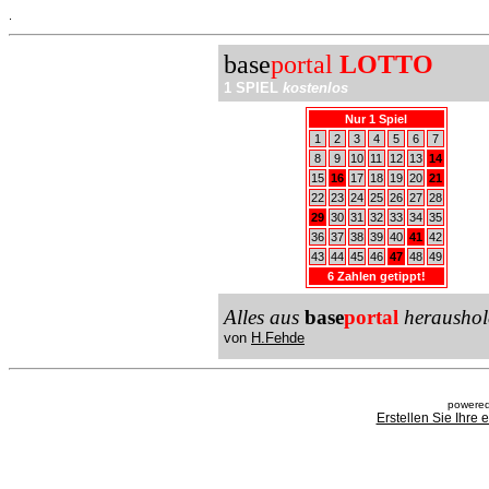
.
base
portal
LOTTO
1 SPIEL
kostenlos
Nur 1 Spiel
1
2
3
4
5
6
7
8
9
10
11
12
13
14
15
16
17
18
19
20
21
22
23
24
25
26
27
28
29
30
31
32
33
34
35
36
37
38
39
40
41
42
43
44
45
46
47
48
49
6 Zahlen getippt!
Alles aus
base
portal
heraushol
von
H.Fehde
powered
Erstellen Sie Ihre