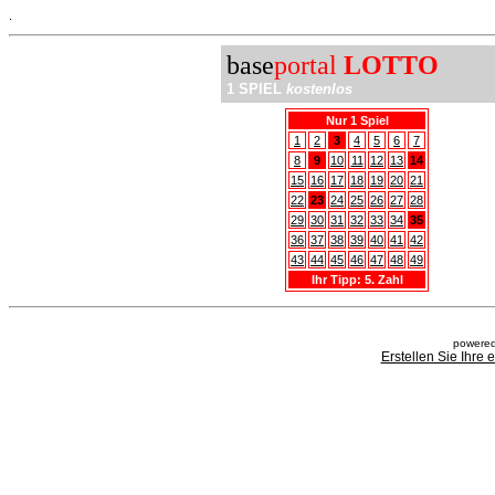
.
base
portal
LOTTO
1 SPIEL
kostenlos
Nur 1 Spiel
1
2
3
4
5
6
7
8
9
10
11
12
13
14
15
16
17
18
19
20
21
22
23
24
25
26
27
28
29
30
31
32
33
34
35
36
37
38
39
40
41
42
43
44
45
46
47
48
49
Ihr Tipp: 5. Zahl
powered
Erstellen Sie Ihre