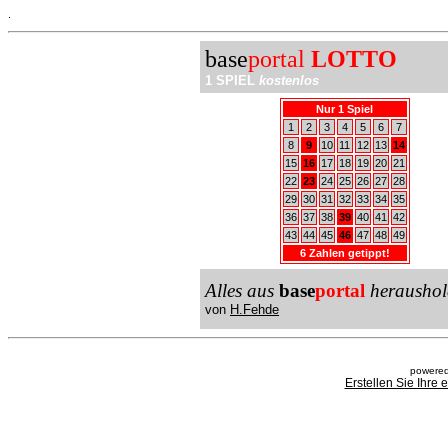
.
base
portal
LOTTO
1 SPIEL
kostenlos
Nur 1 Spiel
1
2
3
4
5
6
7
8
9
10
11
12
13
14
15
16
17
18
19
20
21
22
23
24
25
26
27
28
29
30
31
32
33
34
35
36
37
38
39
40
41
42
43
44
45
46
47
48
49
6 Zahlen getippt!
Alles aus
base
portal
heraushol
von
H.Fehde
powered
Erstellen Sie Ihre