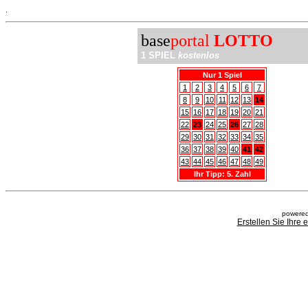
.
base
portal
LOTTO
1 SPIEL
kostenlos
Nur 1 Spiel
1
2
3
4
5
6
7
8
9
10
11
12
13
14
15
16
17
18
19
20
21
22
23
24
25
26
27
28
29
30
31
32
33
34
35
36
37
38
39
40
41
42
43
44
45
46
47
48
49
Ihr Tipp: 5. Zahl
powered
Erstellen Sie Ihre