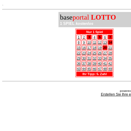
.
base
portal
LOTTO
1 SPIEL
kostenlos
Nur 1 Spiel
1
2
3
4
5
6
7
8
9
10
11
12
13
14
15
16
17
18
19
20
21
22
23
24
25
26
27
28
29
30
31
32
33
34
35
36
37
38
39
40
41
42
43
44
45
46
47
48
49
Ihr Tipp: 5. Zahl
powered
Erstellen Sie Ihre