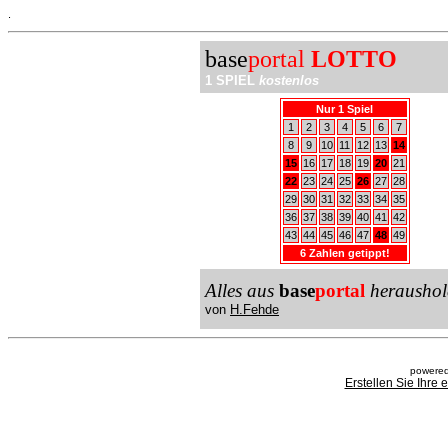
.
base
portal
LOTTO
1 SPIEL
kostenlos
Nur 1 Spiel
1
2
3
4
5
6
7
8
9
10
11
12
13
14
15
16
17
18
19
20
21
22
23
24
25
26
27
28
29
30
31
32
33
34
35
36
37
38
39
40
41
42
43
44
45
46
47
48
49
6 Zahlen getippt!
Alles aus
base
portal
heraushol
von
H.Fehde
powered
Erstellen Sie Ihre