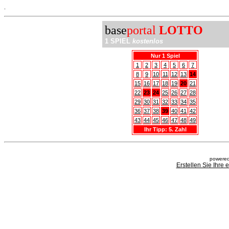
.
base
portal
LOTTO
1 SPIEL
kostenlos
Nur 1 Spiel
1
2
3
4
5
6
7
8
9
10
11
12
13
14
15
16
17
18
19
20
21
22
23
24
25
26
27
28
29
30
31
32
33
34
35
36
37
38
39
40
41
42
43
44
45
46
47
48
49
Ihr Tipp: 5. Zahl
powered
Erstellen Sie Ihre