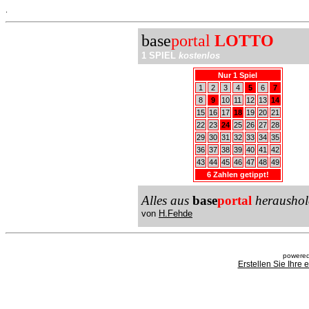
.
base
portal
LOTTO
1 SPIEL
kostenlos
Nur 1 Spiel
1
2
3
4
5
6
7
8
9
10
11
12
13
14
15
16
17
18
19
20
21
22
23
24
25
26
27
28
29
30
31
32
33
34
35
36
37
38
39
40
41
42
43
44
45
46
47
48
49
6 Zahlen getippt!
Alles aus
base
portal
heraushol
von
H.Fehde
powered
Erstellen Sie Ihre