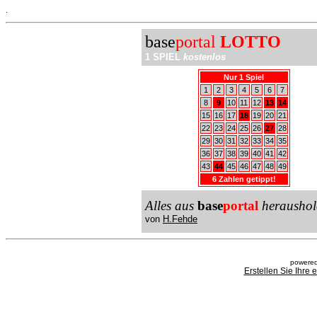
.
base
portal
LOTTO
1 SPIEL
kostenlos
Nur 1 Spiel
1
2
3
4
5
6
7
8
9
10
11
12
13
14
15
16
17
18
19
20
21
22
23
24
25
26
27
28
29
30
31
32
33
34
35
36
37
38
39
40
41
42
43
44
45
46
47
48
49
6 Zahlen getippt!
Alles aus
base
portal
heraushol
von
H.Fehde
powered
Erstellen Sie Ihre