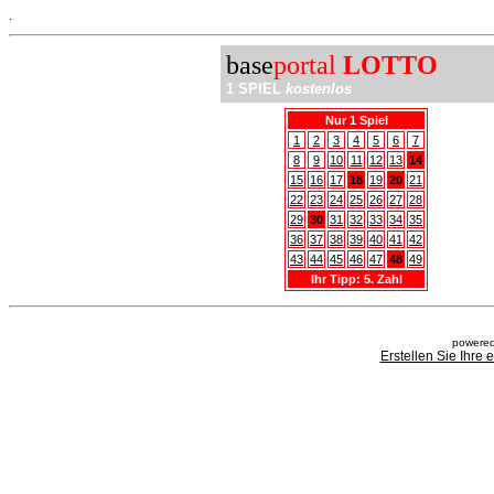
.
base
portal
LOTTO
1 SPIEL
kostenlos
Nur 1 Spiel
1
2
3
4
5
6
7
8
9
10
11
12
13
14
15
16
17
18
19
20
21
22
23
24
25
26
27
28
29
30
31
32
33
34
35
36
37
38
39
40
41
42
43
44
45
46
47
48
49
Ihr Tipp: 5. Zahl
powered
Erstellen Sie Ihre