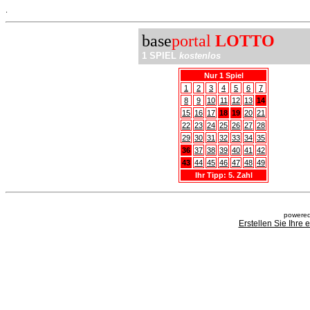
.
base
portal
LOTTO
1 SPIEL
kostenlos
Nur 1 Spiel
1
2
3
4
5
6
7
8
9
10
11
12
13
14
15
16
17
18
19
20
21
22
23
24
25
26
27
28
29
30
31
32
33
34
35
36
37
38
39
40
41
42
43
44
45
46
47
48
49
Ihr Tipp: 5. Zahl
powered
Erstellen Sie Ihre